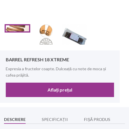
BARREL REFRESH 18 XTREME
Expresia a fructelor coapte. Dulceață cu note de moca și
cafea prăjită.
Aflați prețul
DESCRIERE
SPECIFICAȚII
FIȘĂ PRODUS