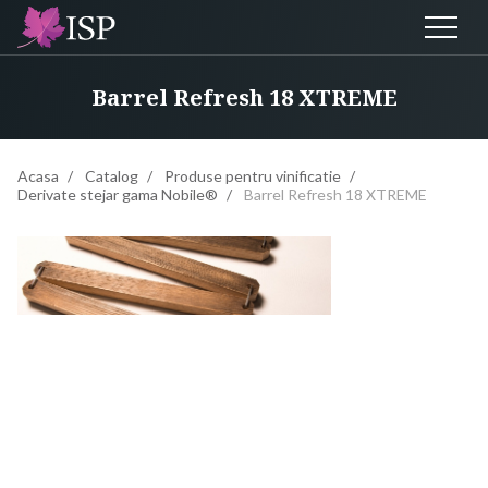
Barrel Refresh 18 XTREME
Acasa
Catalog
Produse pentru vinificatie
Derivate stejar gama Nobile®
Barrel Refresh 18 XTREME