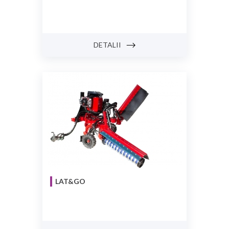
DETALII
LAT&GO