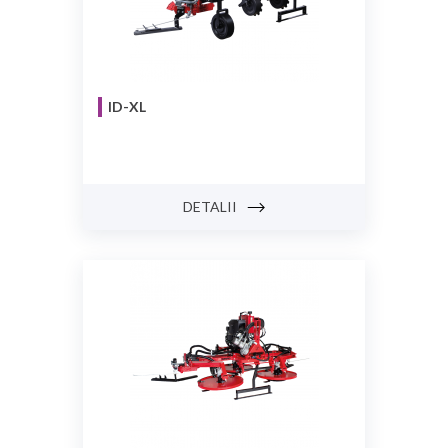
ID-XL
DETALII