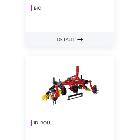
BIO
DETALII
ID-ROLL