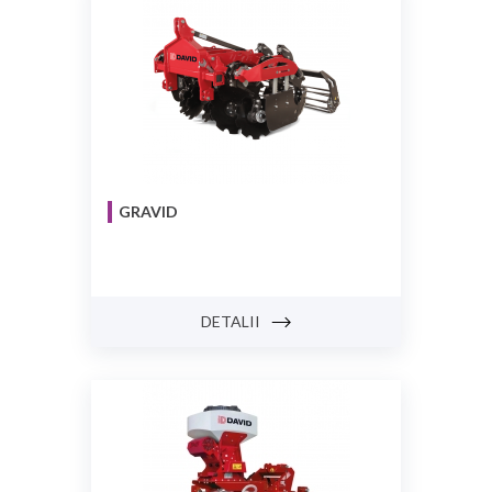
GRAVID
DETALII