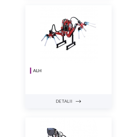
ALH
DETALII