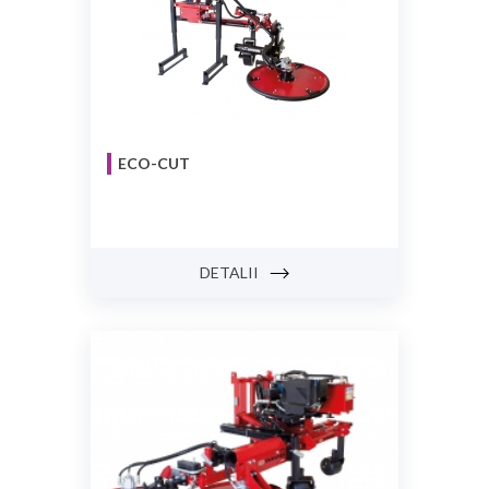
ECO-CUT
DETALII