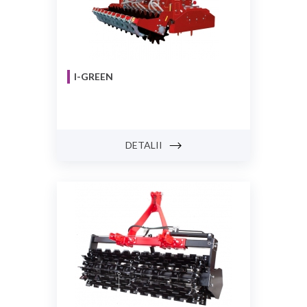
I-GREEN
DETALII