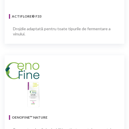
ACTIFLORE® F33
Drojdie adaptată pentru toate tipurile de fermentare a
vinului.
OENOFINE™ NATURE