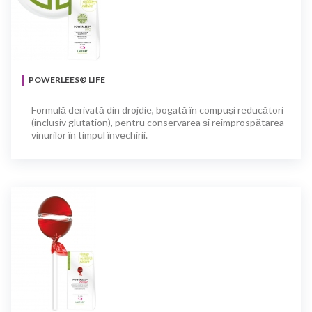
POWERLEES® LIFE
Formulă derivată din drojdie, bogată în compuși reducători
(inclusiv glutation), pentru conservarea și reîmprospătarea
vinurilor în timpul învechirii.