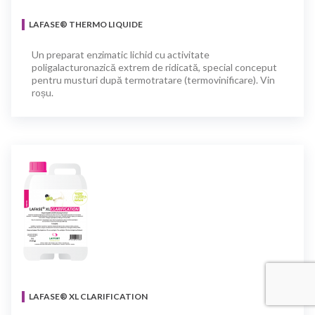
LAFASE® THERMO LIQUIDE
Un preparat enzimatic lichid cu activitate
poligalacturonazică extrem de ridicată, special conceput
pentru musturi după termotratare (termovinificare). Vin
roșu.
LAFASE® XL CLARIFICATION