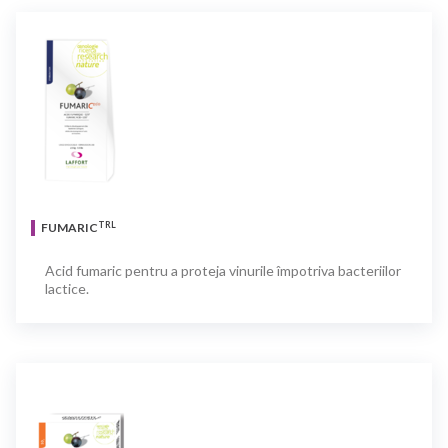
TRL
FUMARIC
Acid fumaric pentru a proteja vinurile împotriva bacteriilor
lactice.