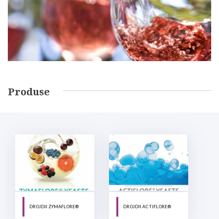
Produse
DROJDII ZYMAFLORE®
DROJDII ACTIFLORE®