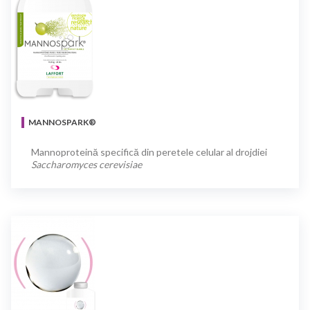
MANNOSPARK®
Mannoproteină specifică din peretele celular al drojdiei
Saccharomyces cerevisiae