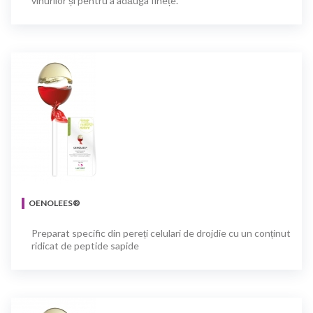
vinurilor și pentru a adăuga finețe.
OENOLEES®
Preparat specific din pereți celulari de drojdie cu un conținut
ridicat de peptide sapide