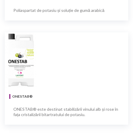
Poliaspartat de potasiu și soluție de gumă arabică
ONESTAB®
ONESTAB® este destinat stabilizării vinului alb și rose în
fața cristalizării bitartratului de potasiu.