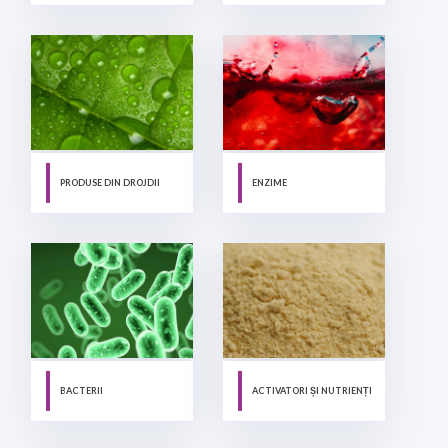
PRODUSE DIN DROJDII
ENZIME
BACTERII
ACTIVATORI ȘI NUTRIENȚI