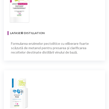
LAFASE® DISTILLATION
Formularea enzimelor pectolitice cu eliberare foarte
scăzută de metanol pentru presarea și clarificarea
recoltelor destinate distilării vinului de bază.