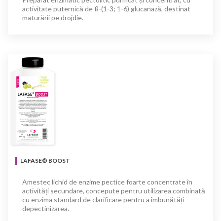
activitate puternică de ß-(1-3; 1-6) glucanază, destinat
maturării pe drojdie.
LAFASE® BOOST
Amestec lichid de enzime pectice foarte concentrate în
activități secundare, concepute pentru utilizarea combinată
cu enzima standard de clarificare pentru a îmbunătăți
depectinizarea.