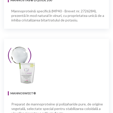
MANNOSTAB® LIQUIDE 200
Mannoproteină specifică (MP40 - Brevet nr. 2726284),
prezentă în mod natural în vinuri, cu proprietatea unică de a
inhiba cristalizarea bitartratului de potasiu.
MANNOSWEET®
Preparat de mannoproteine și polizaharide pure, de origine
vegetală, selectate special pentru stabilizarea coloidală a