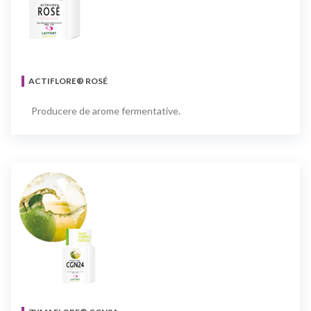
ACTIFLORE® ROSÉ
Producere de arome fermentative.