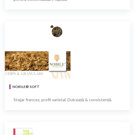
NOBILE® SOFT
Stejar francez, profil varietal. Dulceață & consistență.