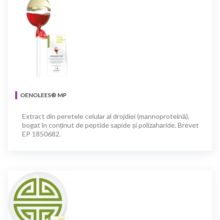
OENOLEES® MP
Extract din peretele celular al drojdiei (mannoproteină),
bogat în conținut de peptide sapide și polizaharide. Brevet
EP 1850682.