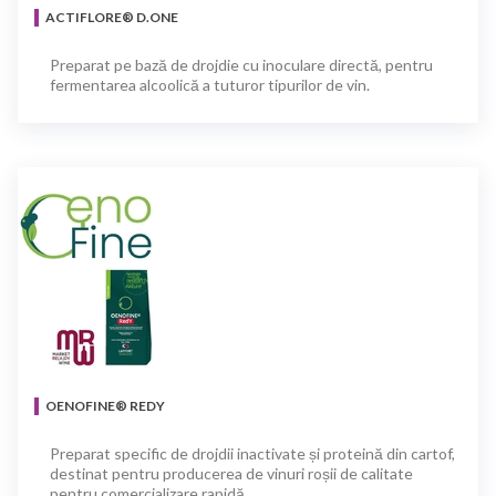
ACTIFLORE® D.ONE
Preparat pe bază de drojdie cu inoculare directă, pentru
fermentarea alcoolică a tuturor tipurilor de vin.
OENOFINE® REDY
Preparat specific de drojdii inactivate și proteină din cartof,
destinat pentru producerea de vinuri roșii de calitate
pentru comercializare rapidă.