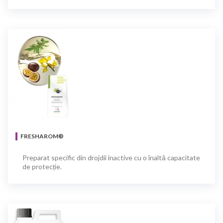
FRESHAROM®
Preparat specific din drojdii inactive cu o înaltă capacitate
de protecție.