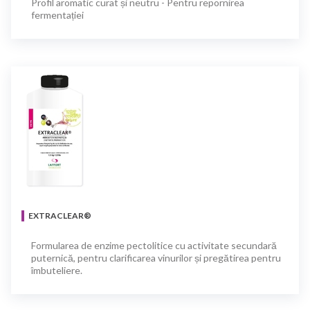
Profil aromatic curat și neutru - Pentru repornirea
fermentației
EXTRACLEAR®
Formularea de enzime pectolitice cu activitate secundară
puternică, pentru clarificarea vinurilor și pregătirea pentru
îmbuteliere.