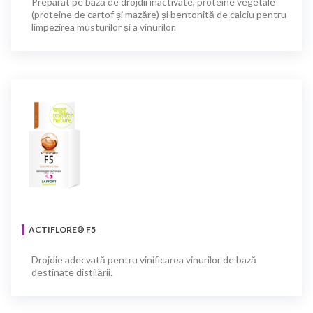
Preparat pe bază de drojdii inactivate, proteine vegetale
(proteine de cartof și mazăre) și bentonită de calciu pentru
limpezirea musturilor și a vinurilor.
ACTIFLORE® F5
Drojdie adecvată pentru vinificarea vinurilor de bază
destinate distilării.