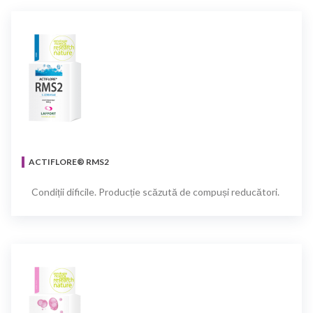
ACTIFLORE® RMS2
Condiții dificile. Producție scăzută de compuși reducători.