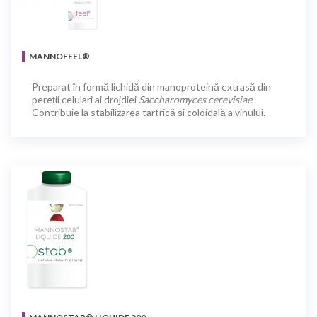
MANNOFEEL®
Preparat în formă lichidă din manoproteină extrasă din
pereții celulari ai drojdiei
Saccharomyces cerevisiae
.
Contribuie la stabilizarea tartrică și coloidală a vinului.