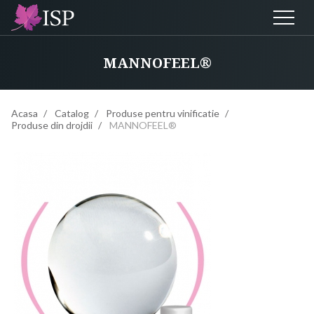
MANNOFEEL®
Acasa
Catalog
Produse pentru vinificatie
Produse din drojdii
MANNOFEEL®