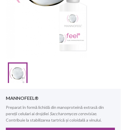
MANNOFEEL®
Preparat în formă lichidă din manoproteină extrasă din
pereții celulari ai drojdiei
Saccharomyces cerevisiae
.
Contribuie la stabilizarea tartrică și coloidală a vinului.